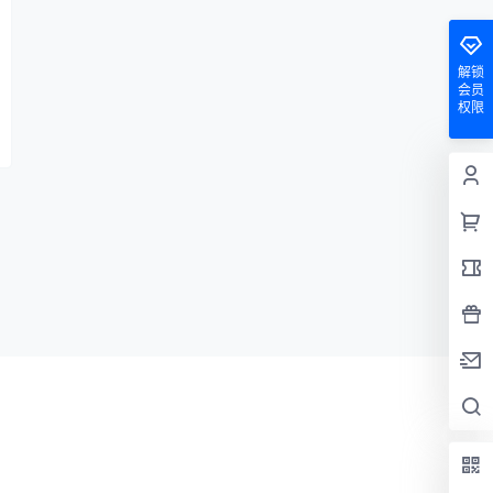
解锁
会员
权限