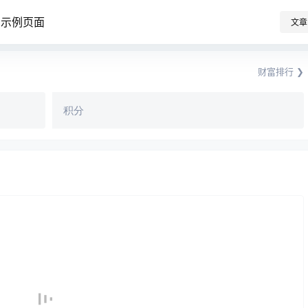
示例页面
文章
财富排行 ❯
积分