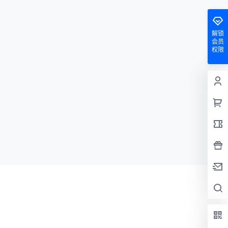
解锁
会员
权限