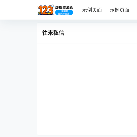
示例页面
示例页面
往来私信