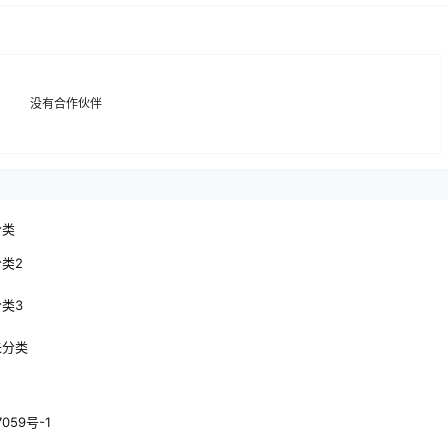
没有合作伙伴
分类
分类2
分类3
未分类
7059号-1