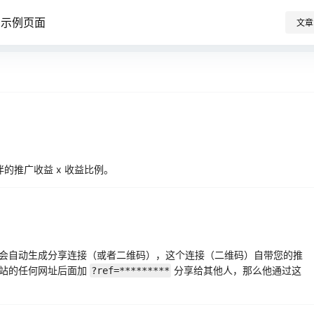
示例页面
文章
伙伴的推广收益 x 收益比例。
会自动生成分享连接（或者二维码），这个连接（二维码）自带您的推
本站的任何网址后面加
分享给其他人，那么他通过这
?ref=*********