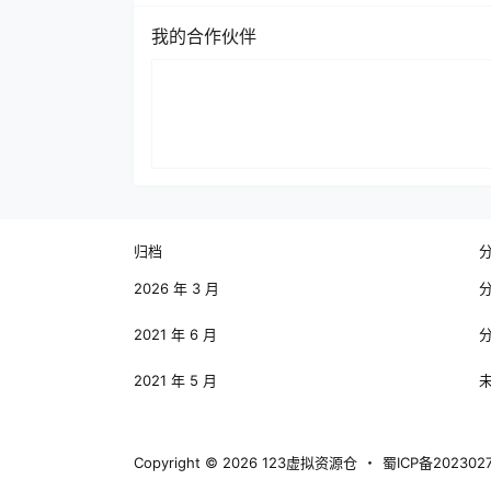
我的合作伙伴
归档
2026 年 3 月
2021 年 6 月
2021 年 5 月
Copyright © 2026
123虚拟资源仓
・
蜀ICP备202302